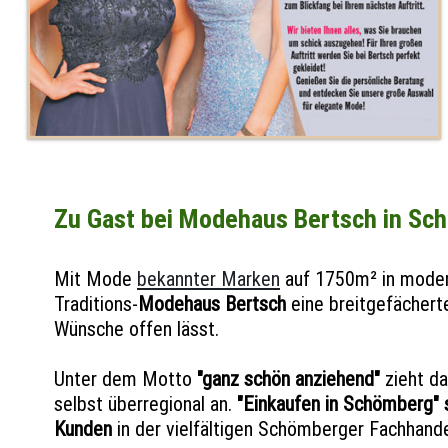
Zu Gast bei Modehaus Bertsch in Sc
Mit Mode
bekannter Marken
auf 1750m² in moder
Traditions-
Modehaus Bertsch
eine breitgefächert
Wünsche offen lässt.
Unter dem Motto
"ganz schön anziehend"
zieht d
selbst überregional an.
"Einkaufen in Schömberg" 
Kunden
in der vielfältigen Schömberger Fachhande