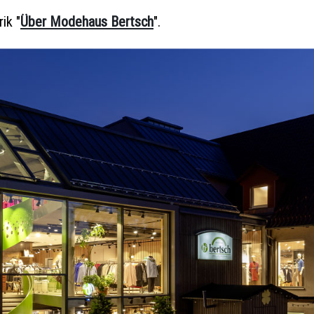
ik "
Über Modehaus Bertsch
".