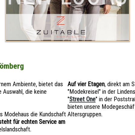
hömberg
nem Ambiente, bietet das
Auf vier Etagen
, direkt am
e Auswahl, die keine
"Modekreisel" in der Linden
"
Street One
" in der Postst
bieten unsere Modegeschäft
as Modehaus die Kundschaft
Altersgruppen.
steht für echten Service am
lslandschaft.