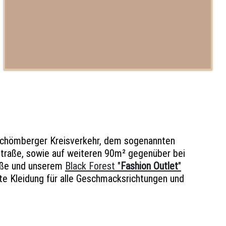
 Schömberger Kreisverkehr, dem sogenannten
straße, sowie auf weiteren 90m² gegenüber bei
raße und unserem
Black Forest "
Fashion Outlet
"
e Kleidung für alle Geschmacksrichtungen und