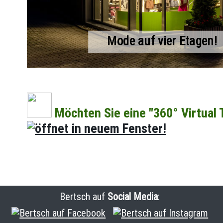
Mode auf vier Etagen!
Möchten Sie eine "360° Virtual
Bertsch auf
Social Media
: