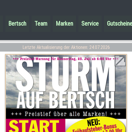
e
Bertsch
Team
Marken
Service
Gutschein
Letzte Aktualisierung der Aktionen: 24.07.2026