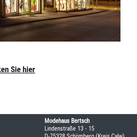
Schömberg!
ken Sie hier
Modehaus Bertsch
Lindenstraße 13 - 15
D-75328 Schömberg (Kreis Calw)