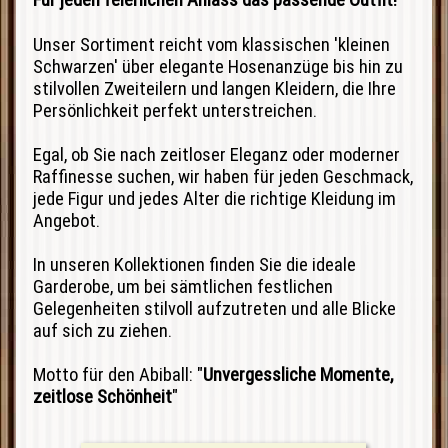
Für jeden feierlichen Anlass das passende Outfit!
Unser Sortiment reicht vom klassischen 'kleinen
Schwarzen' über elegante Hosenanzüge bis hin zu
stilvollen Zweiteilern und langen Kleidern, die Ihre
Persönlichkeit perfekt unterstreichen.
Egal, ob Sie nach zeitloser Eleganz oder moderner
Raffinesse suchen, wir haben für jeden Geschmack,
jede Figur und jedes Alter die richtige Kleidung im
Angebot.
In unseren Kollektionen finden Sie die ideale
Garderobe, um bei sämtlichen festlichen
Gelegenheiten stilvoll aufzutreten und alle Blicke
auf sich zu ziehen.
Motto für den Abiball: "
Unvergessliche Momente,
zeitlose Schönheit
"