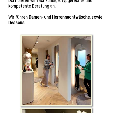
Dort bieten wir fachkundige, typgerechte und
kompetente Beratung an.
Wir führen
Damen- und Herrennachtwäsche
, sowie
Dessous
.